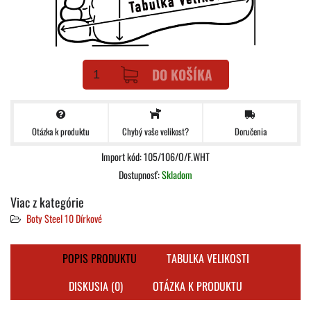
DO KOŠÍKA
Otázka k produktu
Doručenia
Chybý vaše velikost?
Import kód: 105/106/O/F.WHT
Dostupnosť:
Skladom
Viac z kategórie
Boty Steel 10 Dírkové
POPIS PRODUKTU
TABULKA VELIKOSTI
DISKUSIA (0)
OTÁZKA K PRODUKTU