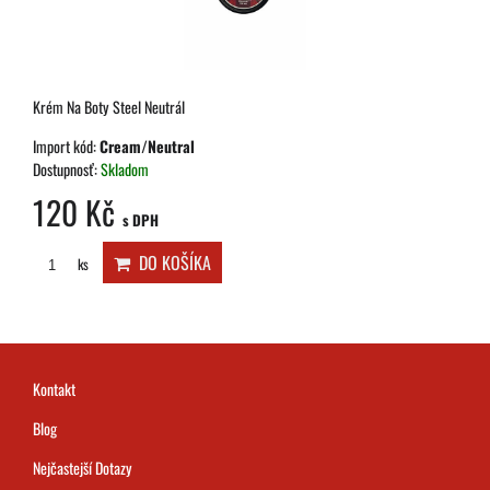
Krém Na Boty Steel Neutrál
Import kód:
Cream/Neutral
Dostupnosť:
Skladom
120 Kč
s DPH
DO KOŠÍKA
ks
Kontakt
Blog
Nejčastejší Dotazy