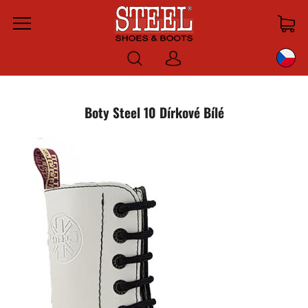
Menu
Prihlásiť
sa
Boty Steel 10 Dírkové Bílé