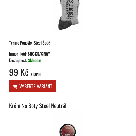
Termo Ponožky Steel Šedé
Import kód:
SOCKS/GRAY
Dostupnosť:
Skladom
99 Kč
s DPH
VYBERTE VARIANT
Krém Na Boty Steel Neutrál