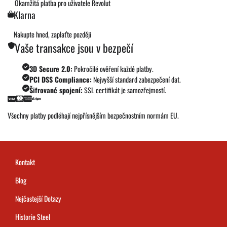
Okamžitá platba pro uživatele Revolut
Klarna
Nakupte hned, zaplaťte později
Vaše transakce jsou v bezpečí
3D Secure 2.0:
Pokročilé ověření každé platby.
PCI DSS Compliance:
Nejvyšší standard zabezpečení dat.
Šifrované spojení:
SSL certifikát je samozřejmostí.
Všechny platby podléhají nejpřísnějším bezpečnostním normám EU.
Kontakt
Blog
Nejčastejší Dotazy
Historie Steel