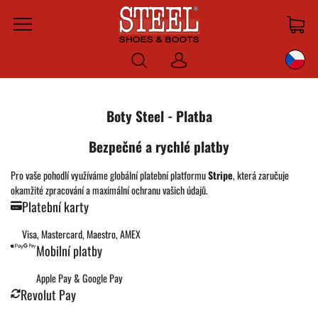
Menu
Prihlásiť sa
Boty Steel - Platba
Bezpečné a rychlé platby
Pro vaše pohodlí využíváme globální platební platformu
Stripe
, která zaručuje
okamžité zpracování a maximální ochranu vašich údajů.
Platební karty
Visa, Mastercard, Maestro, AMEX
Mobilní platby
Apple Pay & Google Pay
Revolut Pay