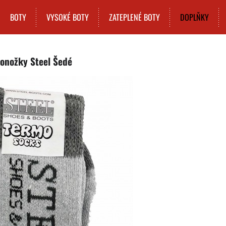
BOTY
VYSOKÉ BOTY
ZATEPLENÉ BOTY
DOPLŇKY
onožky Steel Šedé