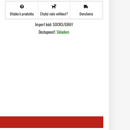
Otázka k produktu
Doručenia
Chybý vaše velikost?
Import kód: SOCKS/GRAY
Dostupnosť:
Skladom