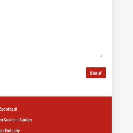
Odoslať
Společnosti
na Soukromí, Cookies
dní Podmínky