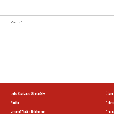
Doba Realizace Objednávky
Údaje 
Platba
Ochra
Vrácení Zboží a Reklamace
Obcho