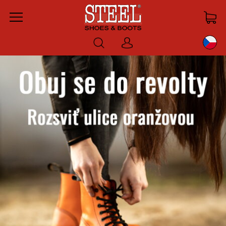
Menu
Prihlásiť
sa