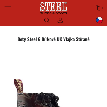
Menu
Prihlásiť
sa
Boty Steel 6 Dírkové UK Vlajka Stírané