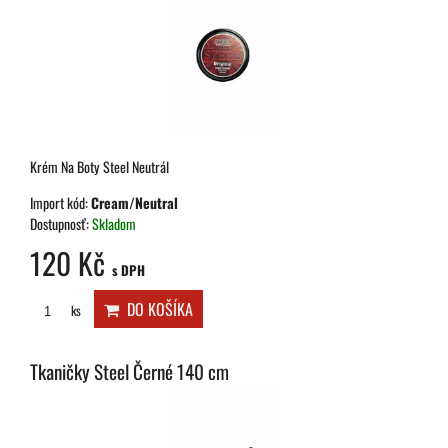
Krém Na Boty Steel Neutrál
Import kód:
Cream/Neutral
Dostupnosť:
Skladom
120 Kč
s DPH
DO KOŠÍKA
ks
Tkaničky Steel Černé 140 cm