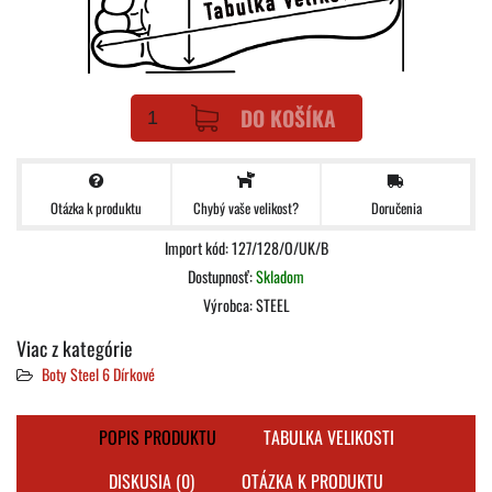
DO KOŠÍKA
Otázka k produktu
Doručenia
Chybý vaše velikost?
Import kód: 127/128/O/UK/B
Dostupnosť:
Skladom
Výrobca:
STEEL
Viac z kategórie
Boty Steel 6 Dírkové
POPIS PRODUKTU
TABULKA VELIKOSTI
DISKUSIA (0)
OTÁZKA K PRODUKTU