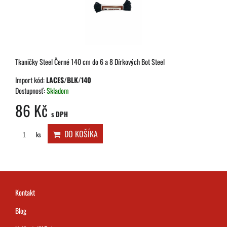
Tkaničky Steel Černé 140 cm do 6 a 8 Dírkových Bot Steel
Import kód:
LACES/BLK/140
Dostupnosť:
Skladom
86 Kč
s DPH
DO KOŠÍKA
ks
Kontakt
Blog