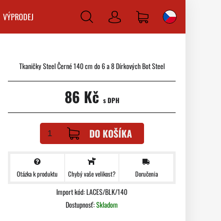
VÝPRODEJ
Prihlásiť
sa
Tkaničky Steel Černé 140 cm do 6 a 8 Dírkových Bot Steel
86 Kč
s DPH
DO KOŠÍKA
Otázka k produktu
Doručenia
Chybý vaše velikost?
Import kód: LACES/BLK/140
Dostupnosť:
Skladom