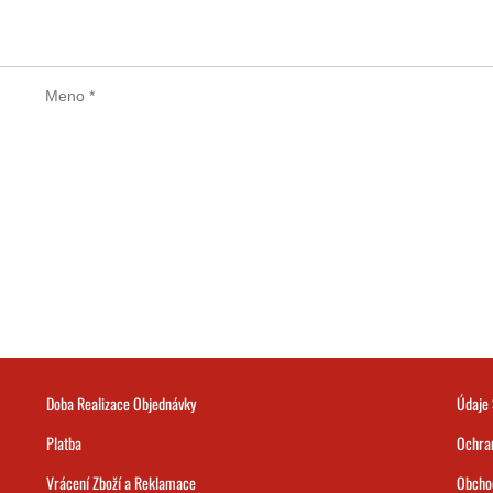
Doba Realizace Objednávky
Údaje 
Platba
Ochra
Vrácení Zboží a Reklamace
Obcho