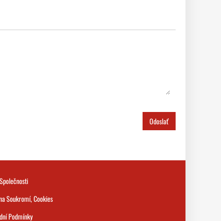
Odoslať
Společnosti
na Soukromí, Cookies
dní Podmínky