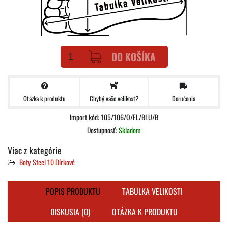
DO KOŠÍKA
Otázka k produktu
Doručenia
Chybý vaše velikost?
Import kód: 105/106/O/FL/BLU/B
Dostupnosť:
Skladom
Viac z kategórie
Boty Steel 10 Dírkové
POPIS PRODUKTU
TABULKA VELIKOSTI
DISKUSIA (0)
OTÁZKA K PRODUKTU