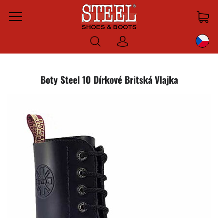
Menu
Prihlásiť
sa
Boty Steel 10 Dírkové Britská Vlajka