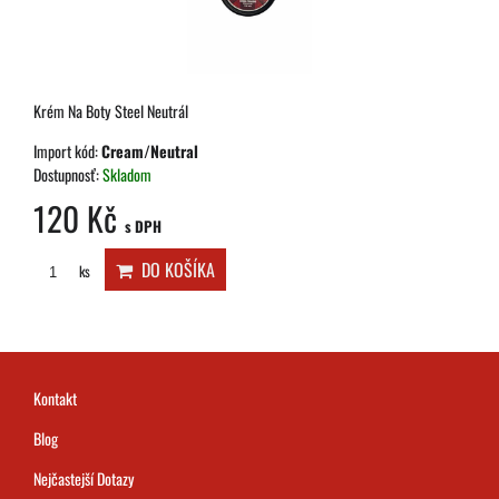
Krém Na Boty Steel Neutrál
Import kód:
Cream/Neutral
Dostupnosť:
Skladom
120 Kč
s DPH
DO KOŠÍKA
ks
Kontakt
Blog
Nejčastejší Dotazy