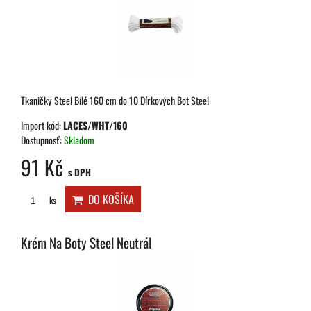
Tkaničky Steel Bílé 160 cm do 10 Dírkových Bot Steel
Import kód:
LACES/WHT/160
Dostupnosť:
Skladom
91 Kč
s DPH
DO KOŠÍKA
ks
Krém Na Boty Steel Neutrál