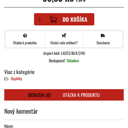
s DPH
DO KOŠÍKA
Otázka k produktu
Doručenia
Chybý vaše velikost?
Import kód: LACES/BLK/240
Dostupnosť:
Skladom
Viac z kategórie
Doplňky
DISKUSIA (0)
OTÁZKA K PRODUKTU
Nový komentár
Názov: