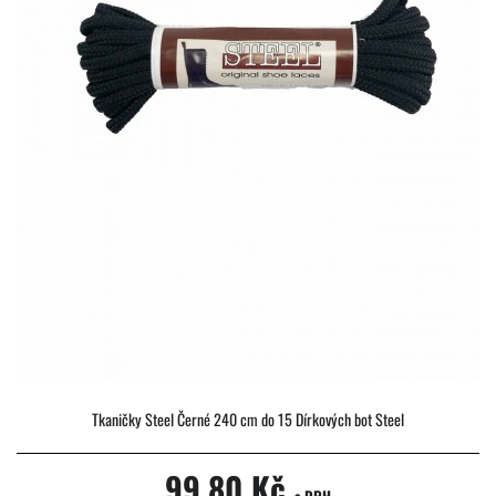
Tkaničky Steel Černé 240 cm do 15 Dírkových bot Steel
99,80 Kč