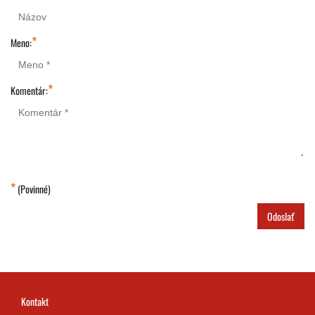
*
Meno:
*
Komentár:
*
(Povinné)
Odoslať
Kontakt