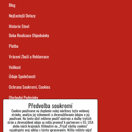
Blog
Nejčastejší Dotazy
Historie Steel
Doba Realizace Objednávky
Platba
Vrácení Zboží a Reklamace
Velikost
Údaje Společnosti
Ochrana Soukromí, Cookies
Obchodní Podmínky
Předvolba soukromí
Sledování Zásilek
Cookies používame na zlepšenie vašej návštevy tejto webovej
stránky, analýzu jej výkonnosti a zhromažďovanie údajov o jej
používaní. Na tento účel môžeme použiť nástroje a služby tretích
strán a zhromaždené údaje sa môžu preniesť k partnerom v EÚ, USA
alebo iných krajinách. Kliknutím na „Prijať všetky cookies“
vyjadrujete svoj súhlas s týmto spracovaním. Nižšie môžete nájsť