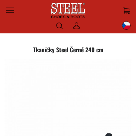
Menu
Prihlásiť
sa
Tkaničky Steel Černé 240 cm