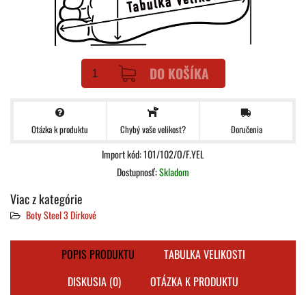
DO KOŠÍKA
Otázka k produktu
Doručenia
Chybý vaše velikost?
Import kód: 101/102/O/F.YEL
Dostupnosť:
Skladom
Viac z kategórie
Boty Steel 3 Dírkové
POPIS PRODUKTU
TABULKA VELIKOSTI
DISKUSIA (0)
OTÁZKA K PRODUKTU