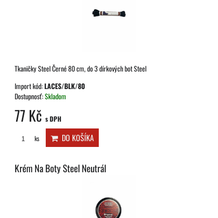
Tkaničky Steel Černé 80 cm, do 3 dírkových bot Steel
Import kód:
LACES/BLK/80
Dostupnosť:
Skladom
77 Kč
s DPH
DO KOŠÍKA
ks
Krém Na Boty Steel Neutrál