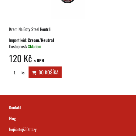
Krém Na Boty Steel Neutrál
Import kód:
Cream/Neutral
Dostupnosť:
Skladom
120 Kč
s DPH
DO KOŠÍKA
ks
Kontakt
Blog
Nejčastejší Dotazy