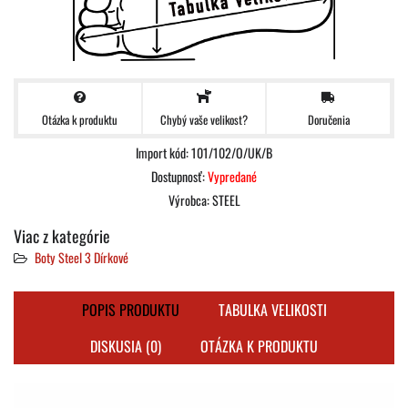
Otázka k produktu
Doručenia
Chybý vaše velikost?
Import kód: 101/102/O/UK/B
Dostupnosť:
Vypredané
Výrobca:
STEEL
Viac z kategórie
Boty Steel 3 Dírkové
POPIS PRODUKTU
TABULKA VELIKOSTI
DISKUSIA (0)
OTÁZKA K PRODUKTU