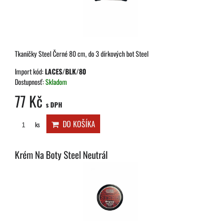
Tkaničky Steel Černé 80 cm, do 3 dírkových bot Steel
Import kód:
LACES/BLK/80
Dostupnosť:
Skladom
77 Kč
s DPH
DO KOŠÍKA
ks
Krém Na Boty Steel Neutrál