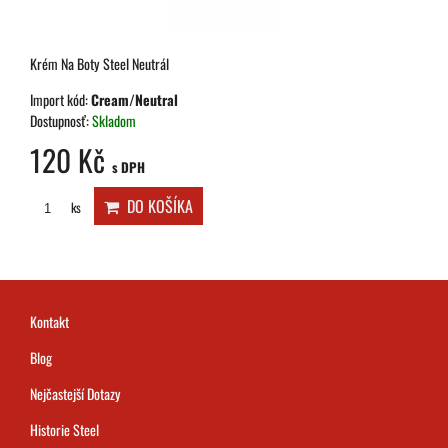
Krém Na Boty Steel Neutrál
Import kód:
Cream/Neutral
Dostupnosť:
Skladom
120 Kč
s DPH
DO KOŠÍKA
ks
Kontakt
Blog
Nejčastejší Dotazy
Historie Steel