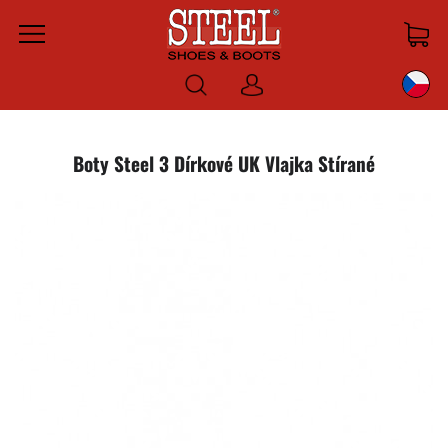
Menu
Prihlásiť
sa
Boty Steel 3 Dírkové UK Vlajka Stírané