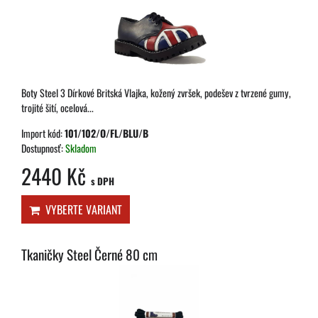
Boty Steel 3 Dírkové Britská Vlajka, kožený zvršek, podešev z tvrzené gumy,
trojité šití, ocelová...
Import kód:
101/102/O/FL/BLU/B
Dostupnosť:
Skladom
2440 Kč
s DPH
VYBERTE VARIANT
Tkaničky Steel Černé 80 cm