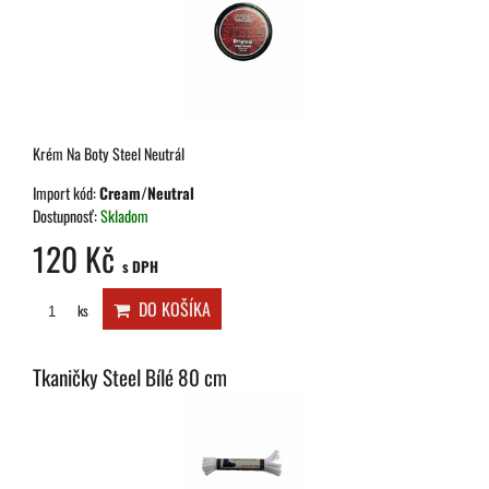
Krém Na Boty Steel Neutrál
Import kód:
Cream/Neutral
Dostupnosť:
Skladom
120 Kč
s DPH
DO KOŠÍKA
ks
Tkaničky Steel Bílé 80 cm