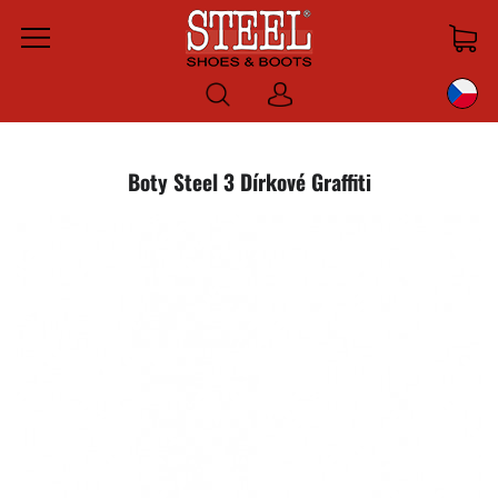
Menu
Prihlásiť
sa
Boty Steel 3 Dírkové Graffiti