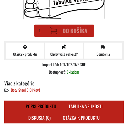
DO KOŠÍKA
Otázka k produktu
Doručenia
Chybý vaše velikost?
Import kód: 101/102/O/F.GRF
Dostupnosť:
Skladom
Viac z kategórie
Boty Steel 3 Dírkové
POPIS PRODUKTU
TABULKA VELIKOSTI
DISKUSIA (0)
OTÁZKA K PRODUKTU