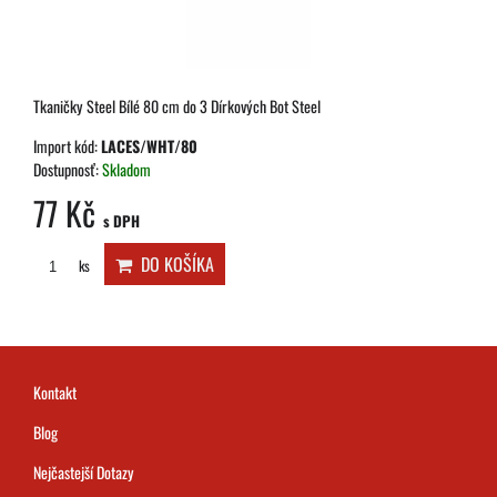
Tkaničky Steel Bílé 80 cm do 3 Dírkových Bot Steel
Import kód:
LACES/WHT/80
Dostupnosť:
Skladom
77 Kč
s DPH
DO KOŠÍKA
ks
Kontakt
Blog
Nejčastejší Dotazy