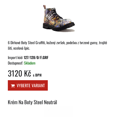
6 Dírkové Boty Steel Graffiti, kožený zvršek, podešva z tvrzené gumy, trojité
šití, ocelová špic.
Import kód:
127/128/O/F.GRF
Dostupnosť:
Skladom
3120 Kč
s DPH
VYBERTE VARIANT
Krém Na Boty Steel Neutrál