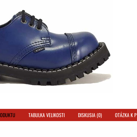
RODUKTU
TABULKA VELIKOSTI
DISKUSIA (0)
OTÁZKA K 