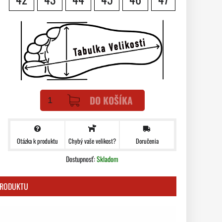
DO KOŠÍKA
Otázka k produktu
Doručenia
Chybý vaše velikost?
Dostupnosť:
Skladom
PRODUKTU