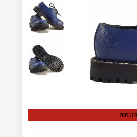
POPIS P