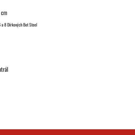
0 cm
 a 8 Dírkových Bot Steel
trál