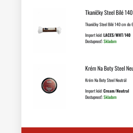
Tkaničky Steel Bílé 14
Tkaničky Steel Bílé 140 cm do 6
Import kód:
LACES/WHT/140
Dostupnosť:
Skladom
Krém Na Boty Steel Neu
Krém Na Boty Steel Neutrál
Import kód:
Cream/Neutral
Dostupnosť:
Skladom