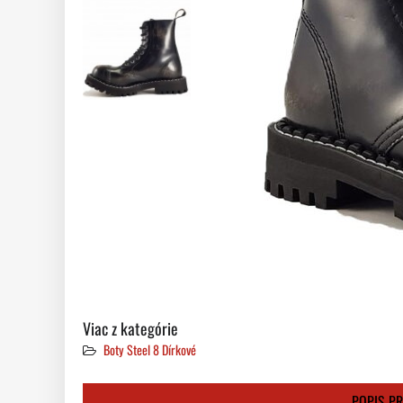
Viac z kategórie
Boty Steel 8 Dírkové
POPIS P