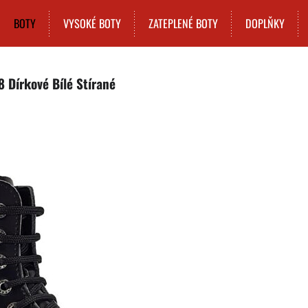
BOTY
VYSOKÉ BOTY
ZATEPLENÉ BOTY
DOPLŇKY
8 Dírkové Bílé Stírané