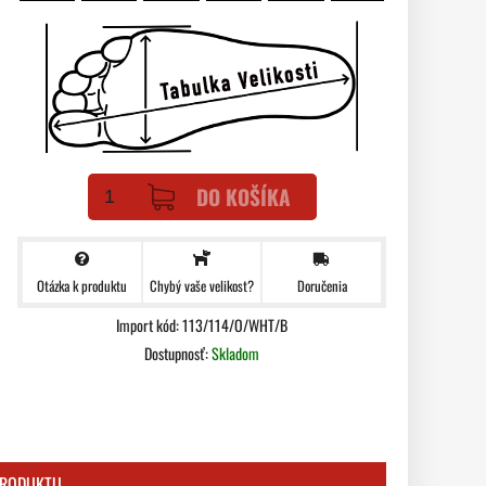
DO KOŠÍKA
Otázka k produktu
Doručenia
Chybý vaše velikost?
Import kód: 113/114/O/WHT/B
Dostupnosť:
Skladom
PRODUKTU