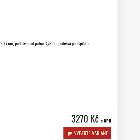
vi: 20,7 cm, podešva pod patou 3,73 cm podešva pod špičkou.
3270 Kč
s DPH
VYBERTE VARIANT