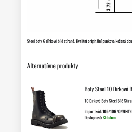
Steel boty 6 dírkové bílé stírané. Kvalitní originální punková kožená o
Alternatívne produkty
Boty Steel 10 Dírkové B
10 Dírkové Boty Steel Bílé Stíran
Import kód:
105/106/O/WHT/
Dostupnosť:
Skladom