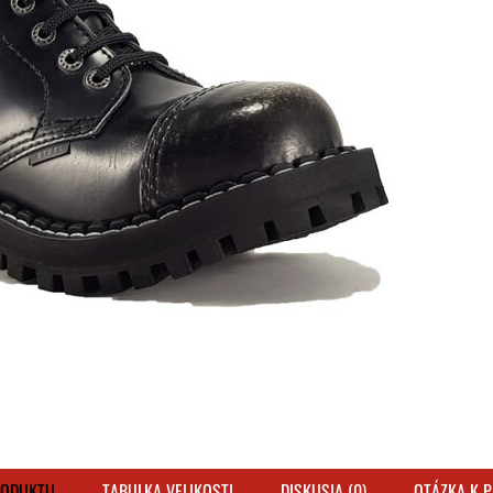
RODUKTU
TABULKA VELIKOSTI
DISKUSIA (0)
OTÁZKA K 