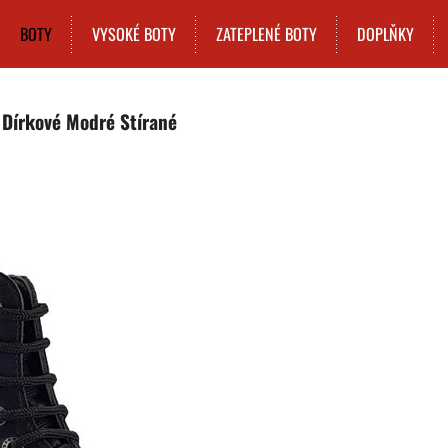
BOTY
VYSOKÉ BOTY
ZATEPLENÉ BOTY
DOPLŇKY
 Dírkové Modré Stírané