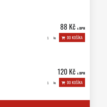
88 Kč
s DPH
DO KOŠÍKA
ks
120 Kč
s DPH
DO KOŠÍKA
ks