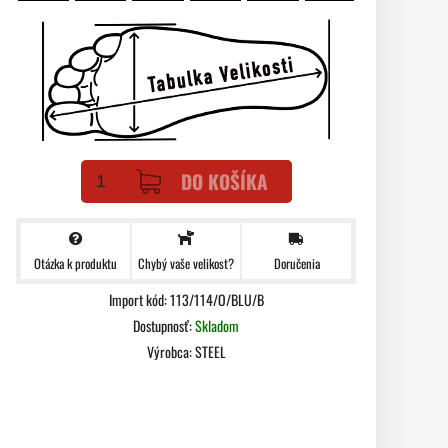
DO KOŠÍKA
Otázka k produktu
Doručenia
Chybý vaše velikost?
Import kód: 113/114/O/BLU/B
Dostupnosť:
Skladom
Výrobca:
STEEL