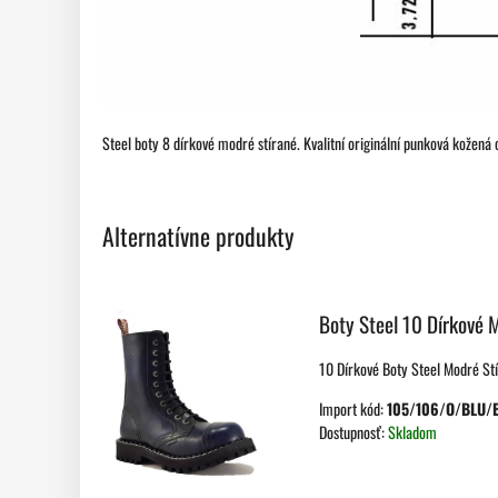
Steel boty 8 dírkové modré stírané. Kvalitní originální punková kožená
Alternatívne produkty
Boty Steel 10 Dírkové 
10 Dírkové Boty Steel Modré Stír
Import kód:
105/106/O/BLU/
Dostupnosť:
Skladom