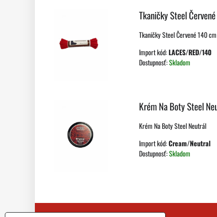
Tkaničky Steel Červen
Tkaničky Steel Červené 140 cm 
Import kód:
LACES/RED/140
Dostupnosť:
Skladom
Krém Na Boty Steel Neu
Krém Na Boty Steel Neutrál
Import kód:
Cream/Neutral
Dostupnosť:
Skladom