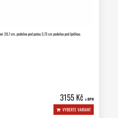
buvi: 20,7 cm, podešva pod patou 3,73 cm podešva pod špičkou.
3155 Kč
s DPH
VYBERTE VARIANT