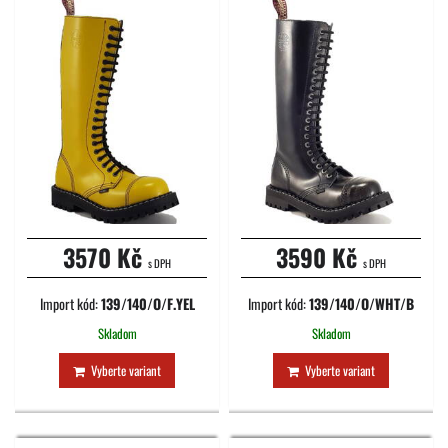
3570 Kč
3590 Kč
s DPH
s DPH
Import kód:
139/140/O/F.YEL
Import kód:
139/140/O/WHT/B
Skladom
Skladom
Vyberte variant
Vyberte variant