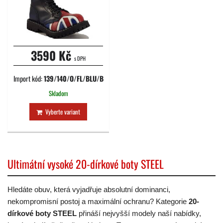
3590 Kč
s DPH
Import kód:
139/140/O/FL/BLU/B
Skladom
Vyberte variant
Ultimátní vysoké 20-dírkové boty STEEL
Hledáte obuv, která vyjadřuje absolutní dominanci,
nekompromisní postoj a maximální ochranu? Kategorie
20-
dírkové boty STEEL
přináší nejvyšší modely naší nabídky,