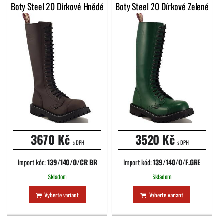
Boty Steel 20 Dírkové Hnědé
Boty Steel 20 Dírkové Zelené
3670 Kč
3520 Kč
s DPH
s DPH
Import kód:
139/140/O/CR BR
Import kód:
139/140/O/F.GRE
Skladom
Skladom
Vyberte variant
Vyberte variant