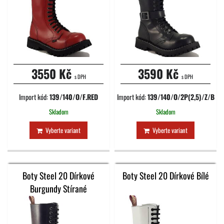
3550 Kč
3590 Kč
s DPH
s DPH
Import kód:
139/140/O/F.RED
Import kód:
139/140/O/2P(2,5)/Z/B
Skladom
Skladom
Vyberte variant
Vyberte variant
Boty Steel 20 Dírkové
Boty Steel 20 Dírkové Bílé
Burgundy Stírané