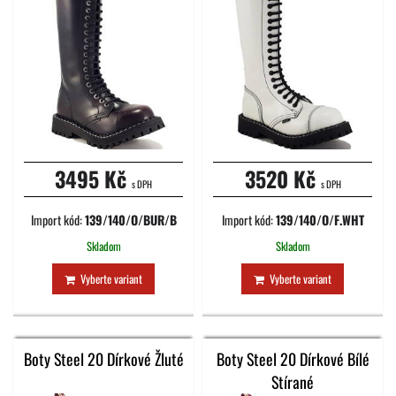
3495 Kč
3520 Kč
s DPH
s DPH
Import kód:
139/140/O/BUR/B
Import kód:
139/140/O/F.WHT
Skladom
Skladom
Vyberte variant
Vyberte variant
Boty Steel 20 Dírkové Žluté
Boty Steel 20 Dírkové Bílé
Stírané