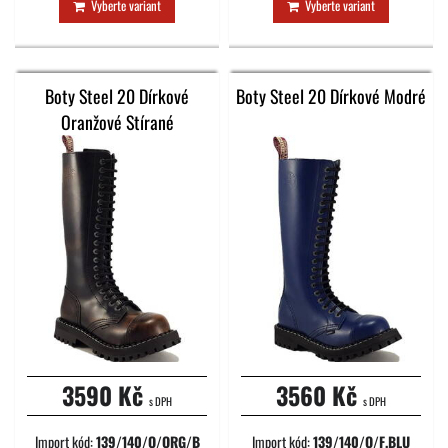
Vyberte variant
Vyberte variant
Boty Steel 20 Dírkové
Boty Steel 20 Dírkové Modré
Oranžové Stírané
3590 Kč
3560 Kč
s DPH
s DPH
Import kód:
139/140/O/ORG/B
Import kód:
139/140/O/F.BLU