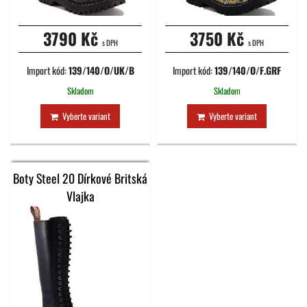
3790 Kč
3750 Kč
s DPH
s DPH
Import kód:
139/140/O/UK/B
Import kód:
139/140/O/F.GRF
Skladom
Skladom
Vyberte variant
Vyberte variant
Boty Steel 20 Dírkové Britská
Vlajka