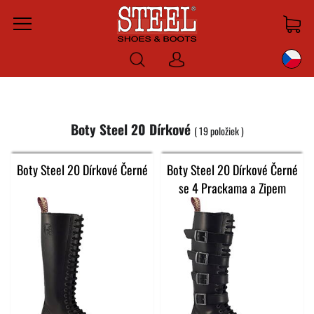
Menu
Prihlásiť
sa
Boty Steel 20 Dírkové
19
položiek
Boty Steel 20 Dírkové Černé
Boty Steel 20 Dírkové Černé
se 4 Prackama a Zipem