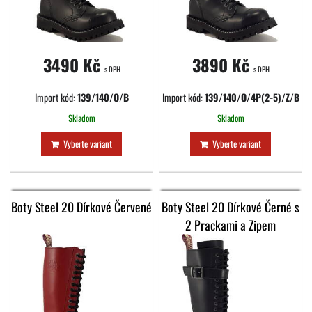
3490 Kč
3890 Kč
s DPH
s DPH
Import kód:
139/140/O/B
Import kód:
139/140/O/4P(2-5)/Z/B
Skladom
Skladom
Vyberte variant
Vyberte variant
Boty Steel 20 Dírkové Červené
Boty Steel 20 Dírkové Černé s
2 Prackami a Zipem