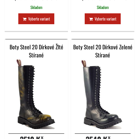
Skladom
Skladom
Vyberte variant
Vyberte variant
Boty Steel 20 Dírkové Žlté
Boty Steel 20 Dírkové Zelené
Stírané
Stírané