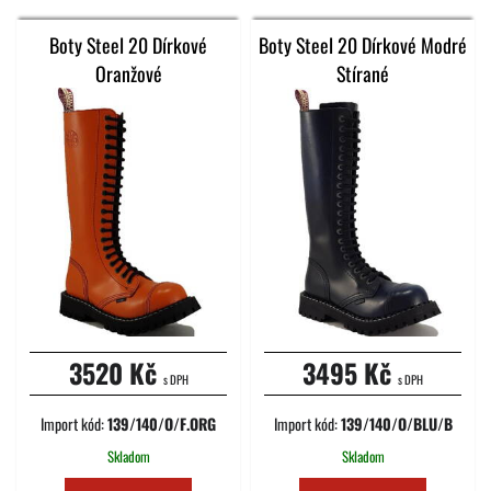
Boty Steel 20 Dírkové
Boty Steel 20 Dírkové Modré
Oranžové
Stírané
3520 Kč
3495 Kč
s DPH
s DPH
Import kód:
139/140/O/F.ORG
Import kód:
139/140/O/BLU/B
Skladom
Skladom