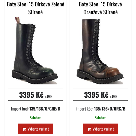
Boty Steel 15 Dírkové Zelené
Boty Steel 15 Dírkové
Stírané
Oranžové Stírané
3395 Kč
3395 Kč
s DPH
s DPH
Import kód:
135/136/O/GRE/B
Import kód:
135/136/O/ORG/B
Skladom
Skladom
Vyberte variant
Vyberte variant