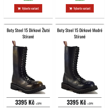
Vyberte variant
Vyberte variant
Boty Steel 15 Dírkové Žluté
Boty Steel 15 Dírkové Modré
Stírané
Stírané
3395 Kč
3395 Kč
s DPH
s DPH