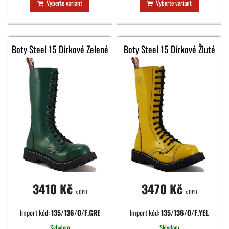
Vyberte variant
Vyberte variant
Boty Steel 15 Dírkové Zelené
Boty Steel 15 Dírkové Žluté
3410 Kč
3470 Kč
s DPH
s DPH
Import kód:
135/136/O/F.GRE
Import kód:
135/136/O/F.YEL
Skladom
Skladom