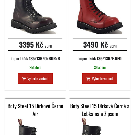
3395 Kč
3490 Kč
s DPH
s DPH
Import kód:
135/136/O/BUR/B
Import kód:
135/136/F.RED
Skladom
Skladom
Vyberte variant
Vyberte variant
Boty Steel 15 Dírkové Černé
Boty Steel 15 Dírkové Černé s
Air
Lebkama a Zipsom