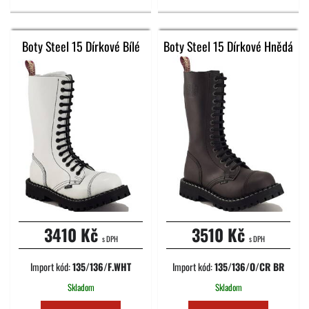
Boty Steel 15 Dírkové Bílé
Boty Steel 15 Dírkové Hnědá
3410 Kč
3510 Kč
s DPH
s DPH
Import kód:
135/136/F.WHT
Import kód:
135/136/O/CR BR
Skladom
Skladom