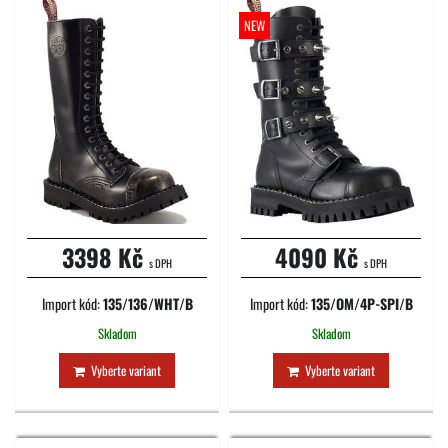
NEW
3398 Kč
4090 Kč
s DPH
s DPH
Import kód:
135/136/WHT/B
Import kód:
135/OM/4P-SPI/B
Skladom
Skladom
Vyberte variant
Vyberte variant