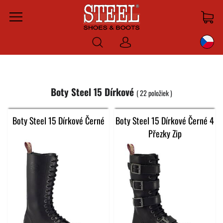
Menu
Prihlásiť
sa
Boty Steel 15 Dírkové
22
položiek
Boty Steel 15 Dírkové Černé
Boty Steel 15 Dírkové Černé 4
Přezky Zip