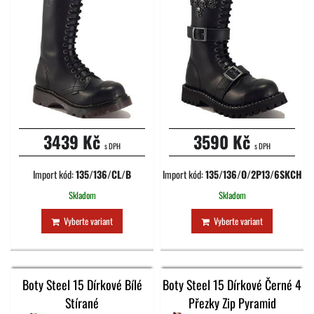
3439 Kč
3590 Kč
s DPH
s DPH
Import kód:
135/136/CL/B
Import kód:
135/136/O/2P13/6SKCH
Skladom
Skladom
Vyberte variant
Vyberte variant
Boty Steel 15 Dírkové Bílé
Boty Steel 15 Dírkové Černé 4
Stírané
Přezky Zip Pyramid