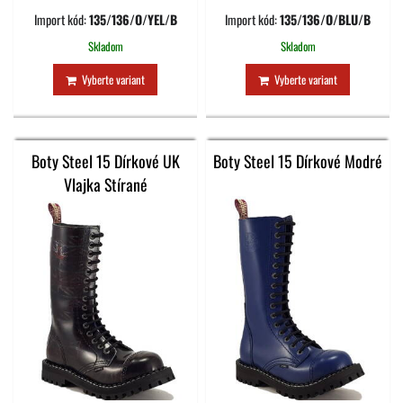
Import kód:
135/136/O/YEL/B
Import kód:
135/136/O/BLU/B
Skladom
Skladom
Vyberte variant
Vyberte variant
Boty Steel 15 Dírkové UK
Boty Steel 15 Dírkové Modré
Vlajka Stírané